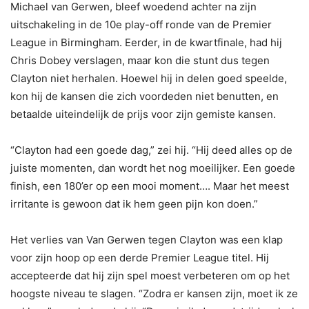
Michael van Gerwen, bleef woedend achter na zijn
uitschakeling in de 10e play-off ronde van de Premier
League in Birmingham. Eerder, in de kwartfinale, had hij
Chris Dobey verslagen, maar kon die stunt dus tegen
Clayton niet herhalen. Hoewel hij in delen goed speelde,
kon hij de kansen die zich voordeden niet benutten, en
betaalde uiteindelijk de prijs voor zijn gemiste kansen.
“Clayton had een goede dag,” zei hij. “Hij deed alles op de
juiste momenten, dan wordt het nog moeilijker. Een goede
finish, een 180’er op een mooi moment…. Maar het meest
irritante is gewoon dat ik hem geen pijn kon doen.”
Het verlies van Van Gerwen tegen Clayton was een klap
voor zijn hoop op een derde Premier League titel. Hij
accepteerde dat hij zijn spel moest verbeteren om op het
hoogste niveau te slagen. “Zodra er kansen zijn, moet ik ze