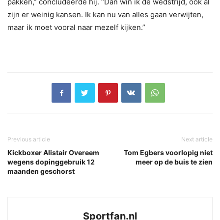
pakken,” concludeerde hij. “Dan win ik de wedstrijd, ook al
zijn er weinig kansen. Ik kan nu van alles gaan verwijten,
maar ik moet vooral naar mezelf kijken.”
Previous article
Next article
Kickboxer Alistair Overeem
Tom Egbers voorlopig niet
wegens dopinggebruik 12
meer op de buis te zien
maanden geschorst
Sportfan.nl