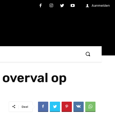
Aanmelden
 overval op
Deel