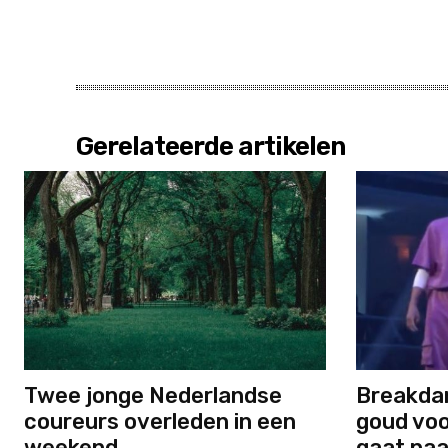
Gerelateerde artikelen
Twee jonge Nederlandse
Breakdan
coureurs overleden in een
goud voo
weekend
gaat naa