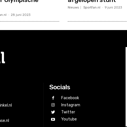
Nieuws
Sportfan.nl
-
9 juni 2023
an.nl
-
28 juni 2023
Socials
Facebook
Instagram
nkel.nl
Twitter
Youtube
se.nl