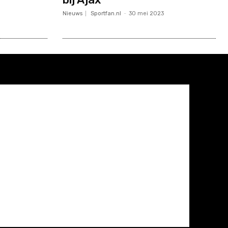
Nieuws
Sportfan.nl
-
30 mei 2023