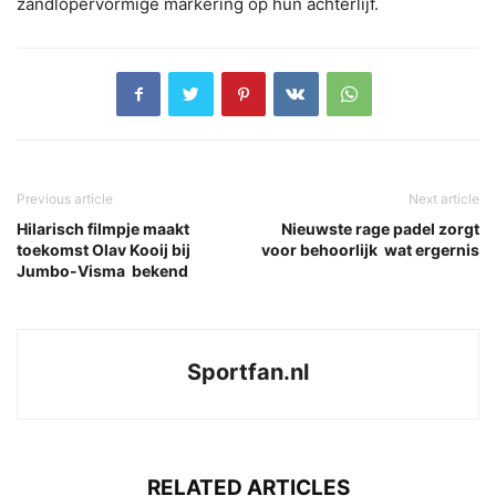
zandlopervormige markering op hun achterlijf.
Previous article
Next article
Hilarisch filmpje maakt
Nieuwste rage padel zorgt
toekomst Olav Kooij bij
voor behoorlijk wat ergernis
Jumbo-Visma bekend
Sportfan.nl
RELATED ARTICLES