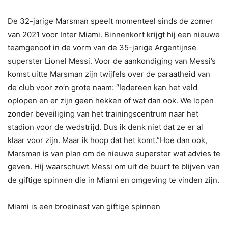
De 32-jarige Marsman speelt momenteel sinds de zomer
van 2021 voor Inter Miami. Binnenkort krijgt hij een nieuwe
teamgenoot in de vorm van de 35-jarige Argentijnse
superster Lionel Messi. Voor de aankondiging van Messi’s
komst uitte Marsman zijn twijfels over de paraatheid van
de club voor zo’n grote naam: “Iedereen kan het veld
oplopen en er zijn geen hekken of wat dan ook. We lopen
zonder beveiliging van het trainingscentrum naar het
stadion voor de wedstrijd. Dus ik denk niet dat ze er al
klaar voor zijn. Maar ik hoop dat het komt.”Hoe dan ook,
Marsman is van plan om de nieuwe superster wat advies te
geven. Hij waarschuwt Messi om uit de buurt te blijven van
de giftige spinnen die in Miami en omgeving te vinden zijn.
Miami is een broeinest van giftige spinnen