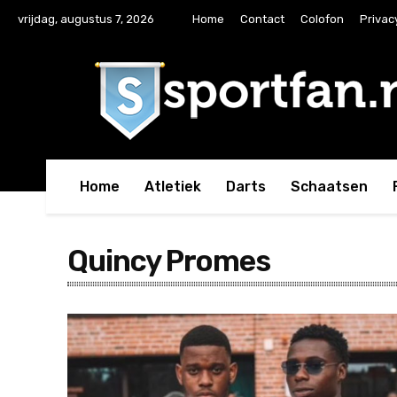
vrijdag, augustus 7, 2026
Home
Contact
Colofon
Privac
Home
Atletiek
Darts
Schaatsen
Quincy Promes