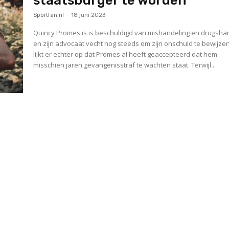
staatsburger te worden
Sportfan.nl
-
18 juni 2023
Quincy Promes is is beschuldigd van mishandeling en drugsha
en zijn advocaat vecht nog steeds om zijn onschuld te bewijzen
lijkt er echter op dat Promes al heeft geaccepteerd dat hem
misschien jaren gevangenisstraf te wachten staat. Terwijl...