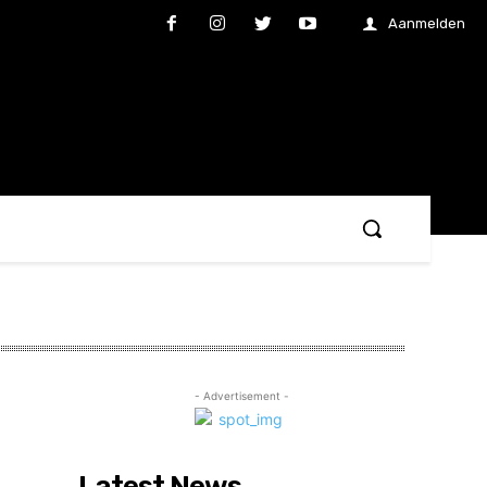
Aanmelden
- Advertisement -
f
Latest News