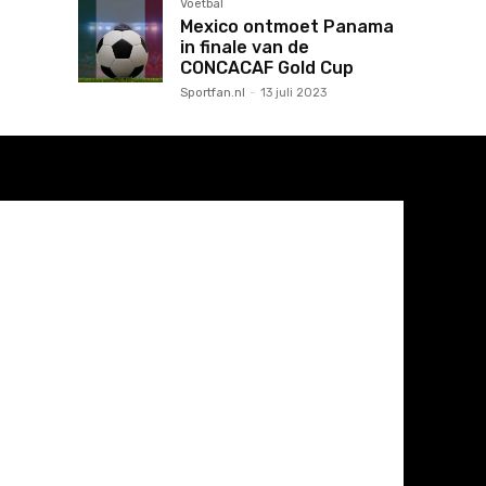
Voetbal
Mexico ontmoet Panama
in finale van de
CONCACAF Gold Cup
Sportfan.nl
-
13 juli 2023