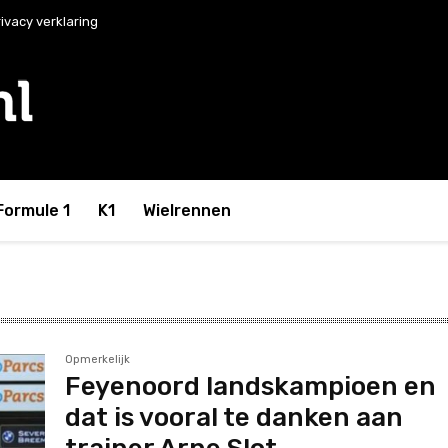
ivacy verklaring
Formule 1
K1
Wielrennen
Opmerkelijk
Feyenoord landskampioen en
dat is vooral te danken aan