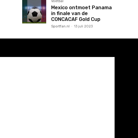
Voetbal
Mexico ontmoet Panama
in finale van de
CONCACAF Gold Cup
Sportfan.nl
-
13 juli 2023