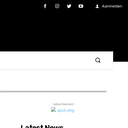
Aanmelden
- Advertisement -
Latest News