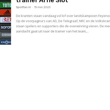
trainer Arne Slot
Sportfan.nl
-
15 mei 2023
De kranten staan vandaag vol lof over landskampioen Feyeno
Op de voorpagina's van AD, De Telegraaf, NRC en de Volkskran
staan spelers en supporters die de overwinning vieren. De me
aandacht gaat uit naar de trainer van het team,...